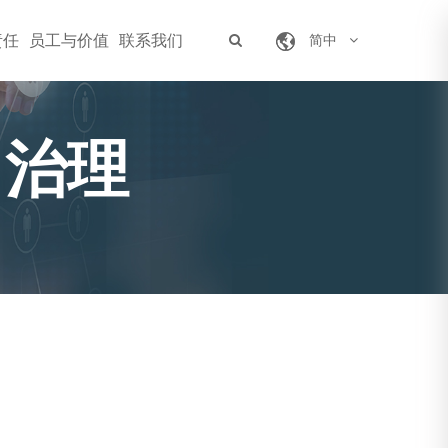
责任
员工与价值
联系我们
简中
司治理