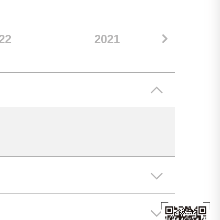
22
2021
20