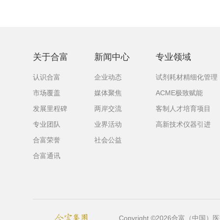
关于合富
新闻中心
专业领域
认识合富
企业动态
试剂耗材精细化管理
市场覆盖
媒体聚焦
ACME极致赋能
发展里程碑
两岸交流
客制人才培育项目
专业团队
业界活动
高新技术仪器引进
合富荣誉
社会公益
合富通讯
Copyright ©2026合富（