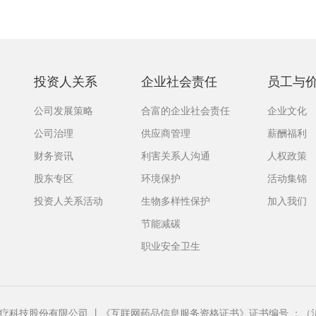
投资人关系
企业社会责任
员工与
公司发展策略
合富的企业社会责任
企业文化
公司治理
供应商管理
薪酬福利
财务资讯
利害关系人沟通
人权政策
股东专区
环境保护
活动集锦
投资人关系活动
生物多样性保护
加入我们
节能减碳
职业安全卫生
中国）医疗科技股份有限公司 丨《互联网药品信息服务资格证书》证书编号 ：（沪）