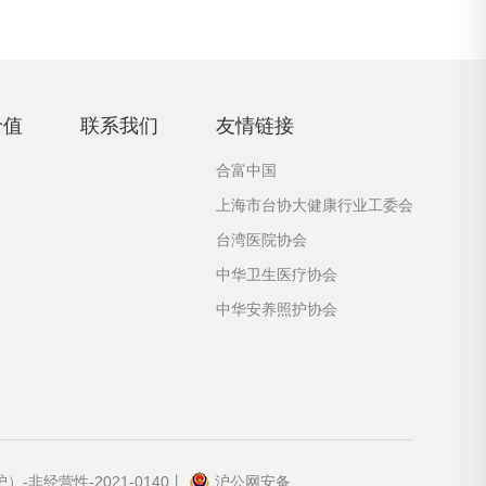
价值
联系我们
友情链接
合富中国
上海市台协大健康行业工委会
台湾医院协会
中华卫生医疗协会
中华安养照护协会
-非经营性-2021-0140丨
沪公网安备