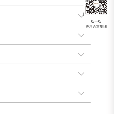
扫一扫
关注合富集团