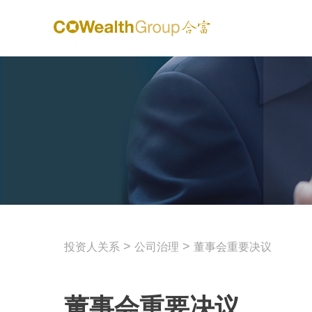
>
>
投资人关系
公司治理
董事会重要决议
董事会重要决议