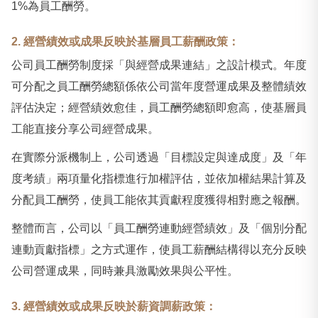
1%為員工酬勞。
2. 經營績效或成果反映於基層員工薪酬政策：
公司員工酬勞制度採「與經營成果連結」之設計模式。年度
可分配之員工酬勞總額係依公司當年度營運成果及整體績效
評估決定；經營績效愈佳，員工酬勞總額即愈高，使基層員
工能直接分享公司經營成果。
在實際分派機制上，公司透過「目標設定與達成度」及「年
度考績」兩項量化指標進行加權評估，並依加權結果計算及
分配員工酬勞，使員工能依其貢獻程度獲得相對應之報酬。
整體而言，公司以「員工酬勞連動經營績效」及「個別分配
連動貢獻指標」之方式運作，使員工薪酬結構得以充分反映
公司營運成果，同時兼具激勵效果與公平性。
3. 經營績效或成果反映於薪資調薪政策：