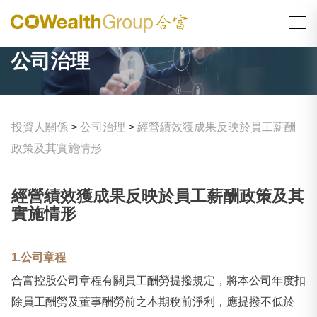
公司治理
投資人關係
>
公司治理
>
經營績效獲成果反映於員工薪酬
政策及其實施情形
經營績效獲成果反映於員工薪酬政策及其
實施情形
1.公司章程
合富控股公司章程有關員工酬勞提撥規定，將本公司年度扣
除員工酬勞及董事酬勞前之本期稅前淨利，應提撥不低於