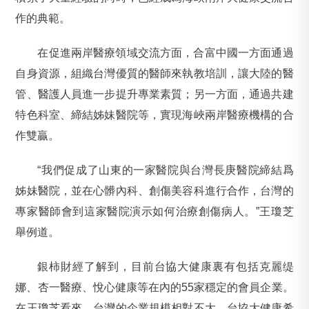
作的典範。
在促進兩岸醫療領域交流方面，合富中國一方面通過
自身資源，組織台灣優質的醫師來執教培訓，讓大陸的醫
管、醫護人員進一步提升專業素質；另一方面，通過共建
特色科室、締結姊妹醫院等，實現海峽兩岸醫療機構的合
作雙贏。
“我們促成了山東的一家醫院與台灣長庚醫院締結爲
姊妹醫院，並在心髒內科、創傷美容科進行合作，台灣的
專家醫師會到這家醫院演示如何治療創傷病人。”王瓊芝
舉例道。
銀柿財經了解到，目前台協大健康裏有包括克麗缇
娜、杏一醫療、悅心健康等在內的55家穩定的會員企業。
在王瓊芝看來，台灣的企業規模相對不大，台協大健康希