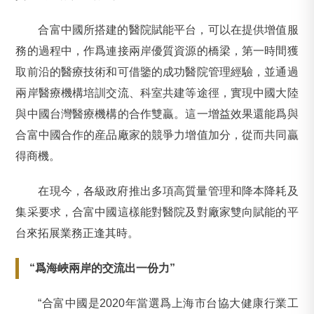
合富中國所搭建的醫院賦能平台，可以在提供增值服
務的過程中，作爲連接兩岸優質資源的橋梁，第一時間獲
取前沿的醫療技術和可借鑒的成功醫院管理經驗，並通過
兩岸醫療機構培訓交流、科室共建等途徑，實現中國大陸
與中國台灣醫療機構的合作雙贏。這一增益效果還能爲與
合富中國合作的産品廠家的競爭力增值加分，從而共同贏
得商機。
在現今，各級政府推出多項高質量管理和降本降耗及
集采要求，合富中國這樣能對醫院及對廠家雙向賦能的平
台來拓展業務正逢其時。
“爲海峽兩岸的交流出一份力”
“合富中國是2020年當選爲上海市台協大健康行業工