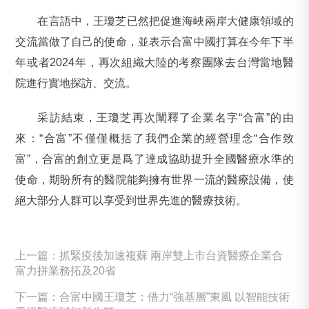
在言語中，王瓊芝已然把促進海峽兩岸大健康領域的
交流當做了自己的使命，並表示合富中國打算在今年下半
年或者2024年，再次組織大陸的考察團隊去台灣當地醫
院進行實地探訪、交流。
采訪結束，王瓊芝再次闡釋了企業名字“合富”的由
來：“合富”不僅僅概括了我們企業的經營理念“合作致
富”，合富的創立更是爲了達成協助提升全國醫療水準的
使命，期盼所有的醫院能夠擁有世界一流的醫療設備，使
絕大部分人群可以享受到世界先進的醫療技術。
上一篇：抓緊疫後加速複蘇 兩岸雙上市台資醫療企業合
富力拼業務拓及20省
下一篇：合富中國王瓊芝：借力“強基層”東風 以智能技術