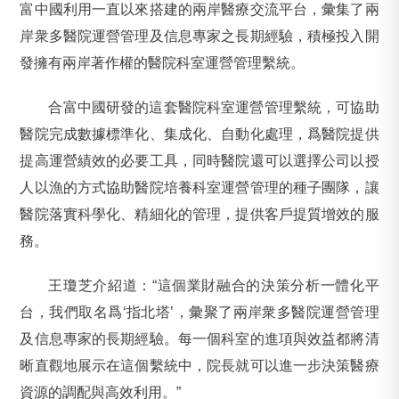
富中國利用一直以來搭建的兩岸醫療交流平台，彙集了兩
岸衆多醫院運營管理及信息專家之長期經驗，積極投入開
發擁有兩岸著作權的醫院科室運營管理繫統。
合富中國研發的這套醫院科室運營管理繫統，可協助
醫院完成數據標準化、集成化、自動化處理，爲醫院提供
提高運營績效的必要工具，同時醫院還可以選擇公司以授
人以漁的方式協助醫院培養科室運營管理的種子團隊，讓
醫院落實科學化、精細化的管理，提供客戶提質增效的服
務。
王瓊芝介紹道：“這個業財融合的決策分析一體化平
台，我們取名爲‘指北塔’，彙聚了兩岸衆多醫院運營管理
及信息專家的長期經驗。每一個科室的進項與效益都將清
晰直觀地展示在這個繫統中，院長就可以進一步決策醫療
資源的調配與高效利用。”