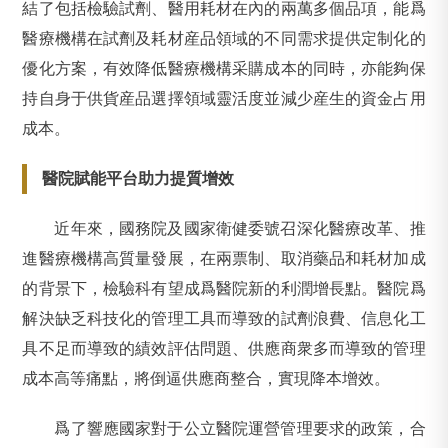
結了包括檢驗試劑、醫用耗材在內的兩萬多個品項，能爲
醫療機構在試劑及耗材産品領域的不同需求提供定制化的
優化方案，有效降低醫療機構采購成本的同時，亦能夠保
持自身于供貨産品選擇領域靈活度並減少産生的資金占用
成本。
醫院賦能平台助力提質增效
近年來，國務院及國家衛健委號召深化醫療改革、推
進醫療機構高質量發展，在兩票制、取消藥品和耗材加成
的背景下，檢驗科有望成爲醫院新的利潤增長點。醫院爲
解決缺乏科技化的管理工具而導致的試劑浪費、信息化工
具不足而導致的績效評估問題、供應商衆多而導致的管理
成本高等痛點，將倒逼供應商整合，實現降本增效。
爲了響應國家對于公立醫院運營管理要求的政策，合