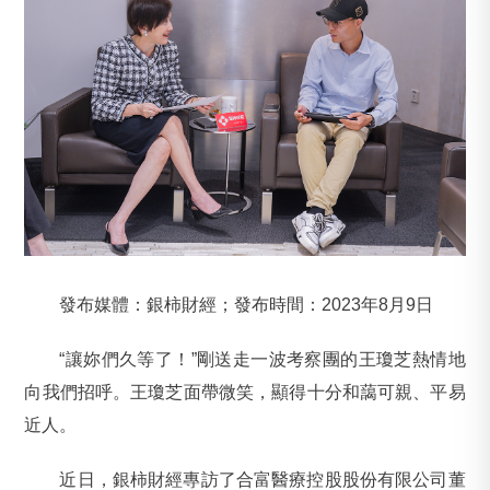
發布媒體：銀柿財經；發布時間：2023年8月9日
“讓妳們久等了！”剛送走一波考察團的王瓊芝熱情地
向我們招呼。王瓊芝面帶微笑，顯得十分和藹可親、平易
近人。
近日，銀柿財經專訪了合富醫療控股股份有限公司董