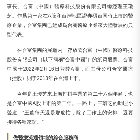
事長、合富（中國）醫療科技股份有限公司總經理王瓊
芝。作爲第一家在A股和台灣地區證券櫃台同時上市的醫
療企業，合富集團已經成爲台商醫療企業來大陸發展的典
型代表。
在合富集團的展廳內，存放著合富（中國）醫療科技
股份有限公司（以下簡稱“合富中國”）的紙質股票。合富
中國于2022年2月16日登陸A股，而其母公司合富醫療
（控股）則于2013年在台灣上市。
今年是王瓊芝來上海打拼事業的第二十六個年頭，也
是合富中國A股上市的第二年。一路上，王瓊芝的助理小
聲道：“王董每天還是那麽忙，除了工作上的安排，還要
接待各種來訪。”
做醫療流通領域的綜合服務商