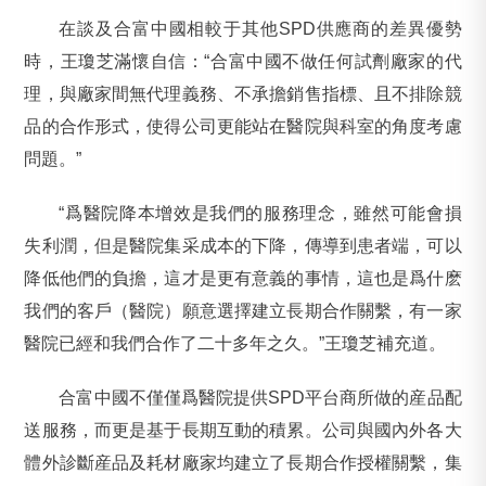
在談及合富中國相較于其他SPD供應商的差異優勢
時，王瓊芝滿懷自信：“合富中國不做任何試劑廠家的代
理，與廠家間無代理義務、不承擔銷售指標、且不排除競
品的合作形式，使得公司更能站在醫院與科室的角度考慮
問題。”
“爲醫院降本增效是我們的服務理念，雖然可能會損
失利潤，但是醫院集采成本的下降，傳導到患者端，可以
降低他們的負擔，這才是更有意義的事情，這也是爲什麽
我們的客戶（醫院）願意選擇建立長期合作關繫，有一家
醫院已經和我們合作了二十多年之久。”王瓊芝補充道。
合富中國不僅僅爲醫院提供SPD平台商所做的産品配
送服務，而更是基于長期互動的積累。公司與國內外各大
體外診斷産品及耗材廠家均建立了長期合作授權關繫，集