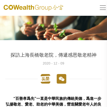
探訪上海長橋敬老院，傳遞感恩敬老精神
2020 - 12 - 09
“百善孝爲先
”
一直是中華民族的傳統美德，爲進一步
弘揚敬老、愛老、助老的中華美德，營造關愛老年人的良