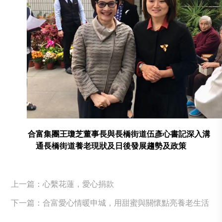
合富集團王瓊芝董事長與長橋街道伍彥心書記深入溝
通長橋街道養老現狀及日後發展趨勢及政策
上一篇：心繫花蓮，愛心捐款
下一篇：合富愛心情暖申城，用甜蜜與關懷點亮養老生活